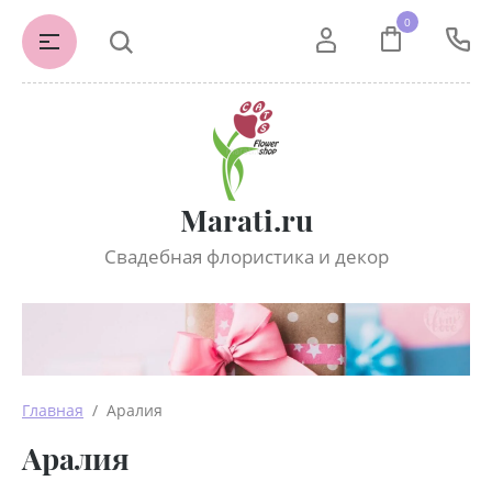
0
Marati.ru
Свадебная флористика и декор
Главная
  /  Аралия
Аралия