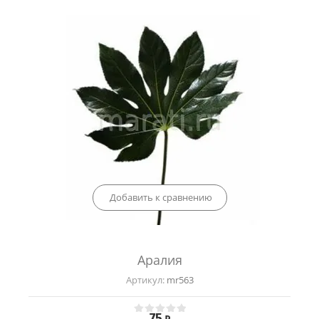
Добавить к сравнению
Аралия
Артикул:
mr563
75