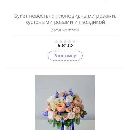
Букет невесты с пионовидными розами,
кустовыми розами и гвоздикой
Артикул:
mr260
5 813
₽
В корзину