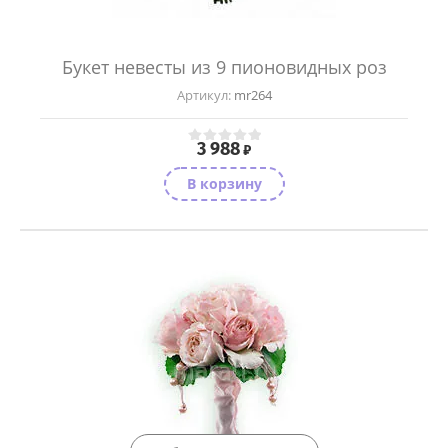
Букет невесты из 9 пионовидных роз
Артикул:
mr264
3 988
₽
В корзину