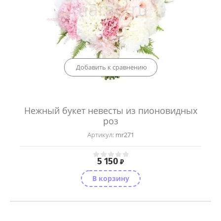
Добавить к сравнению
Нежный букет невесты из пионовидных
роз
Артикул:
mr271
5 150
₽
В корзину