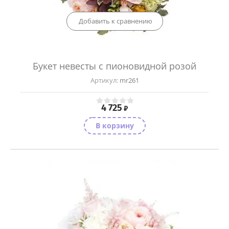
Добавить к сравнению
Букет невесты с пионовидной розой
Артикул:
mr261
4 725
₽
В корзину