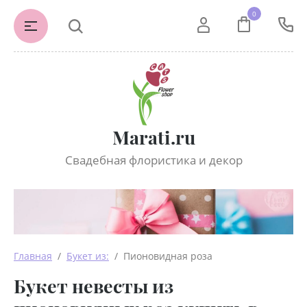
0
Marati.ru
Свадебная флористика и декор
Главная
  /  
Букет из:
  /  Пионовидная роза
Букет невесты из