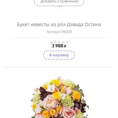
Добавить к сравнению
Букет невесты из роз Дэвида Остина
Артикул:
mr270
3 988
₽
В корзину