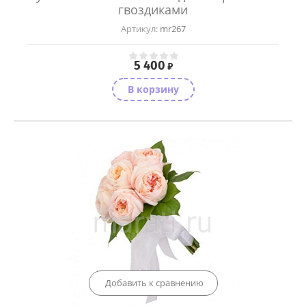
гвоздиками
Артикул:
mr267
5 400
₽
В корзину
Добавить к сравнению