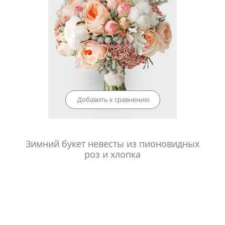
Добавить к сравнению
Зимний букет невесты из пионовидных
роз и хлопка
Артикул:
mr259
6 200
₽
В корзину