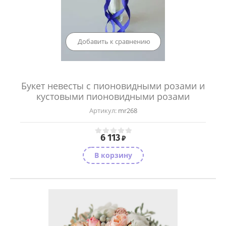
Добавить к сравнению
Букет невесты с пионовидными розами и
кустовыми пионовидными розами
Артикул:
mr268
6 113
₽
В корзину