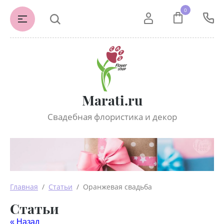
0
Marati.ru
Свадебная флористика и декор
Главная
  /  
Статьи
  /  Оранжевая свадьба
Статьи
« Назад