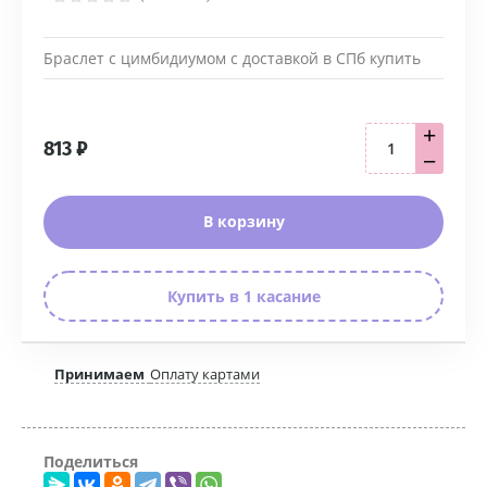
Браслет с цимбидиумом с доставкой в СПб купить
+
813
₽
−
В корзину
Купить в 1 касание
Принимаем
Оплату картами
Поделиться