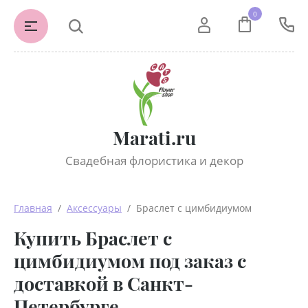
0
Marati.ru
Свадебная флористика и декор
Главная
  /  
Аксессуары
  /  Браслет с цимбидиумом
Купить Браслет с
цимбидиумом под заказ с
доставкой в Санкт-
Петербурге