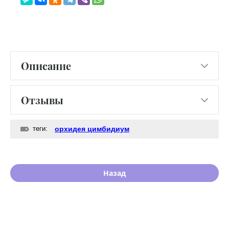
Описание
Отзывы
теги:
орхидея цимбидиум
Назад