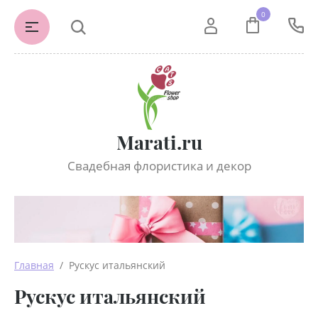
0
Marati.ru
Свадебная флористика и декор
Главная
  /  Рускус итальянский
Рускус итальянский