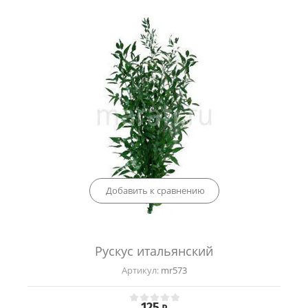
Добавить к сравнению
Рускус итальянский
Артикул:
mr573
125