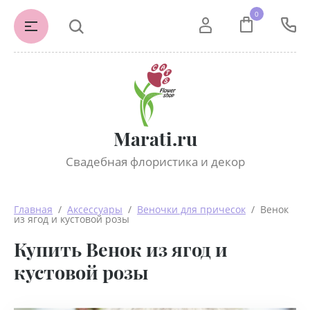
0
Marati.ru
Свадебная флористика и декор
Главная
  /  
Аксессуары
  /  
Веночки для причесок
  /  Венок 
из ягод и кустовой розы
Купить Венок из ягод и
кустовой розы