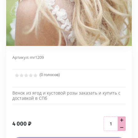
Артикул:
mr1209
(0 голосов)
Венок из ягод и кустовой розы заказать и купить с
доставкой в СПб
+
4 000
₽
−