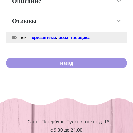
Описание
Отзывы
теги:
хризантема
,
роза
,
гвоздика
Назад
г. Санкт-Петербург, Пулковское ш. д. 18
с 9.00 до 21.00