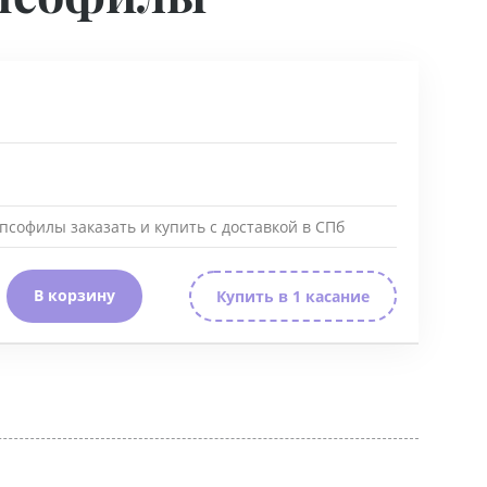
софилы заказать и купить с доставкой в СПб
В корзину
Купить в 1 касание