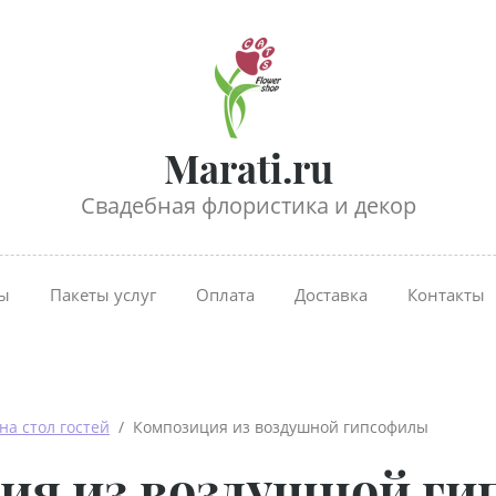
Marati.ru
Свадебная флористика и декор
ты
Пакеты услуг
Оплата
Доставка
Контакты
на стол гостей
  /  Композиция из воздушной гипсофилы
ия из воздушной г