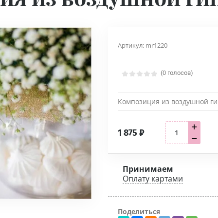
Артикул:
mr1220
(0 голосов)
Композиция из воздушной гип
+
1 875
₽
−
Принимаем
Оплату картами
Поделиться