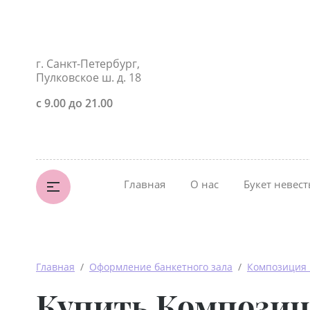
г. Санкт-Петербург,
Пулковское ш. д. 18
с 9.00 до 21.00
Главная
О нас
Букет невес
Главная
  /  
Оформление банкетного зала
  /  
Композиция 
Купить Композиц