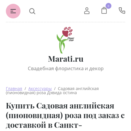
0
Marati.ru
Свадебная флористика и декор
Главная
  /  
Аксессуары
  /  Садовая английская 
(пионовидная) роза Дэвида остина
Купить Садовая английская
(пионовидная) роза под заказ с
доставкой в Санкт-