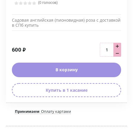
(0 голосов)
Садовая английская (пионовидная) роза с доставкой
в СПб купить
+
600
₽
−
В корзину
Купить в 1 касание
Принимаем
Оплату картами