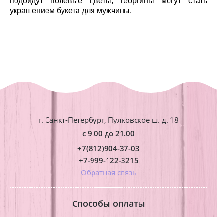
подойдут полевые цветы, георгины могут стать
украшением букета для мужчины.
г. Санкт-Петербург, Пулковское ш. д. 18
с 9.00 до 21.00
+7(812)904-37-03
+7-999-122-3215
Обратная связь
Способы оплаты