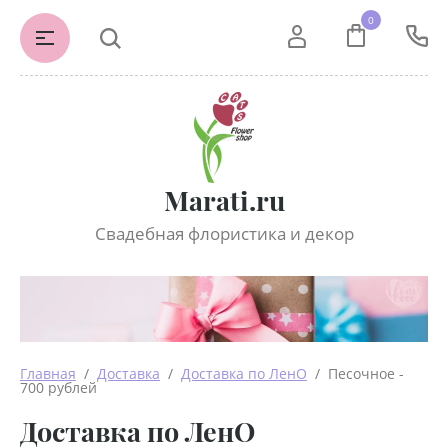
0
Marati.ru
Свадебная флористика и декор
Главная
  /  
Доставка
  /  
Доставка по ЛенО
  /  Песочное - 
700 рублей
Доставка по ЛенО